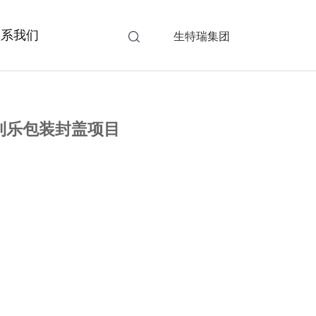
联系我们
生特瑞集团
利乐包装封盖项目