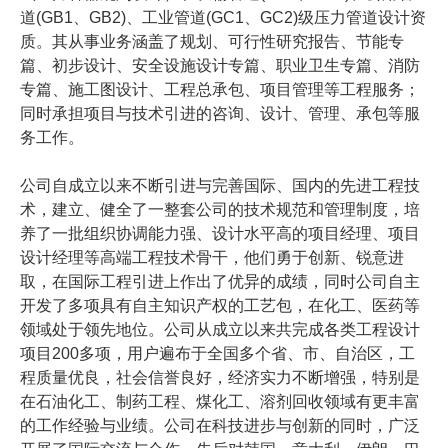
道(GB1、GB2)、工业管道(GC1、GC2)级压力管道设计资
质。其从事业务涵盖了规划、可行性研究报告、节能专
篇、初步设计、安全设施设计专篇、职业卫生专篇、消防
专篇、施工图设计、工程总承包、项目管理等工程服务；
同时承担项目与技术引进的咨询、设计、管理、承包等服
务工作。
公司自成立以来不断引进与完善国际、国内的先进工程技
术，建立、健全了一整套公司的技术规范和管理制度，培
养了一批组织协调能力强、设计水平高的项目经理、项目
设计经理等高端工程技术骨干，他们勇于创新、锐意进
取，在国际工程引进上作出了优异的成绩，同时公司自主
开发了多项具有自主知识产权的工艺包，在化工、医药等
领域处于领先地位。公司从成立以来共完成各类工程设计
项目200多项，用户遍布于全国多个省、市、自治区，工
程质量优良，社会信誉良好，经济实力不断增强，特别是
在石油化工、制药工程、煤化工、溶剂回收领域有更丰富
的工作经验与业绩。公司在科技进步与创新的同时，广泛